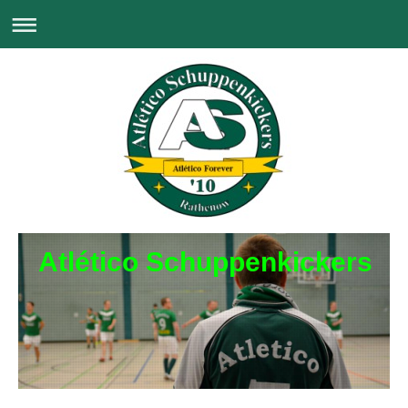
Atlético Schuppenkickers