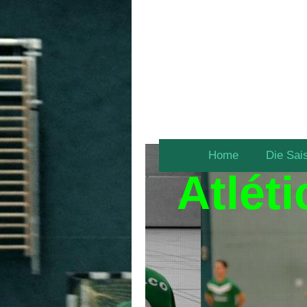
Home
Die Sai
Atlét