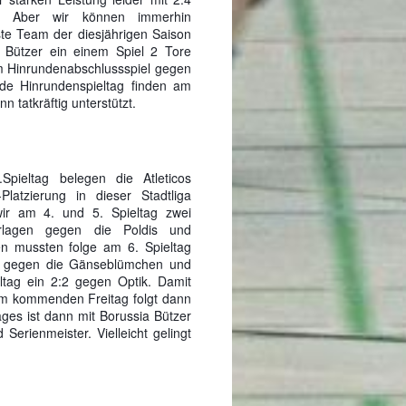
. Aber wir können immerhin
te Team der diesjährigen Saison
 Bützer ein einem Spiel 2 Tore
, im Hinrundenabschlussspiel gegen
de Hinrundenspieltag finden am
 tatkräftig unterstützt.
pieltag belegen die Atleticos
Platzierung in dieser Stadtliga
ir am 4. und 5. Spieltag zwei
rlagen gegen die Poldis und
en mussten folge am 6. Spieltag
eg gegen die Gänseblümchen und
ltag ein 2:2 gegen Optik. Damit
 Am kommenden Freitag folgt dann
ges ist dann mit Borussia Bützer
Serienmeister. Vielleicht gelingt