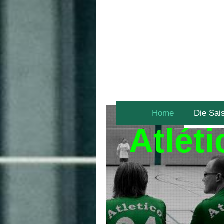
Home
Die Sai
Atlét