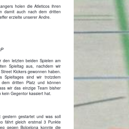
ngers holen die Atleticos ihren
ben damit auch nach dem dritten
ffer erzielte unserer Andre.
:P
r den letzten beiden Spielen am
iten Spieltag aus, nachdem wir
 Street Kickers gewonnen haben.
 Spieltages sind wir trotzdem
f dem dritten Platz und können
ass wir das einzige Team bisher
 kein Gegentor kassiert hat.
t gestern gestartet und was soll
ico fährt gleich erstmal 3 Punkte
ieg gegen Bolcelona konnte die