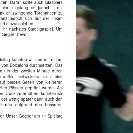
lten. Daran sollte auch Glasbiers
hinein gelang es jedoch, trotz
wirklich zwingende Torchancen zu
anz jedoch sich auf der linken
and einzuschieben.
hr nächstes Stadtligaspiel. Um
r Gegner bevor.
eltag konnten wir uns mit einem
 von Bolcelona durchsetzen. Das
hon in der zweiten Minute durch
raufhin entwickelte sich eine
auf beiden Seiten von kleineren
tzten Pässen geprägt wurde. Als
n Druck zu erhöhen, konnten wir
, der wenig später dann auch den
ir uns aufgrund des besseren
er. Unser Gegner am 11.Spieltag