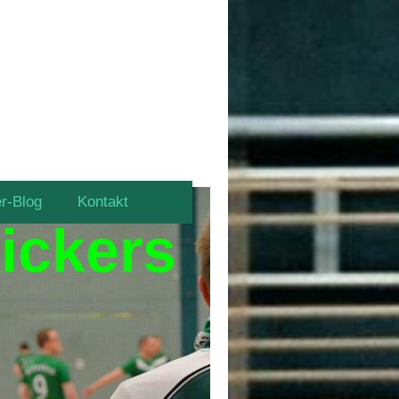
er-Blog
Kontakt
ickers