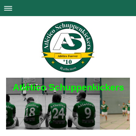
Atlético Schuppenkickers