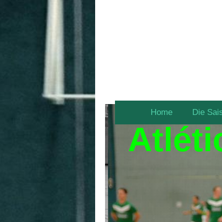
Home
Die Sai
Atlét