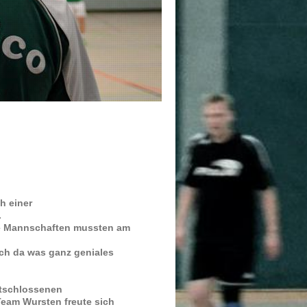
h einer
.
de Mannschaften mussten am
sich da was ganz geniales
ntschlossenen
Team Wursten freute sich