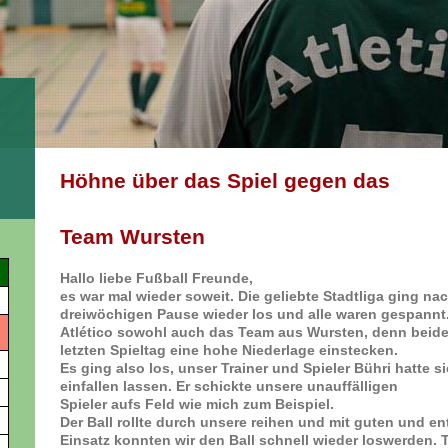
Höhne über das Spiel gegen das
Team Wursten
Hallo liebe Fußball Freunde,
es war mal wieder soweit. Die geliebte Stadtliga ging nac
dreiwöchigen Pause wieder los und alle waren gespannt
Atlético sowohl auch das Team aus Wursten, denn bei
letzten Spieltag eine hohe Niederlage einstecken.
Es ging also los, unser Trainer und Spieler Bühri hatte 
einfallen lassen. Er schickte unsere unauffälligen
Spieler aufs Feld wie mich zum Beispiel.
Der Ball rollte durch unsere reihen und mit guten und e
Einsatz konnten wir den Ball schnell wieder loswerden. 