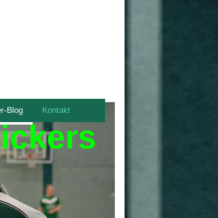
er-Blog
Kontakt
ickers